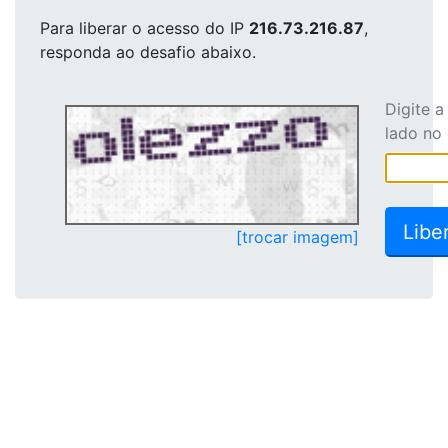
Para liberar o acesso
do IP
216.73.216.87
,
responda ao desafio abaixo.
Digite 
lado no
[trocar imagem]