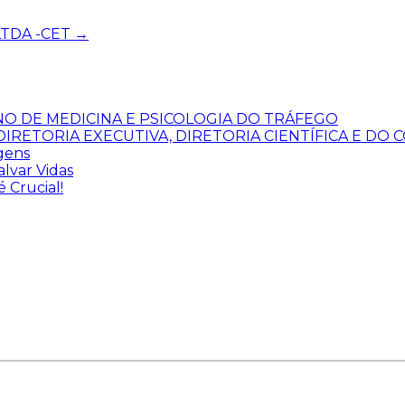
LTDA -CET
→
NO DE MEDICINA E PSICOLOGIA DO TRÁFEGO
IRETORIA EXECUTIVA, DIRETORIA CIENTÍFICA E DO 
agens
lvar Vidas
é Crucial!