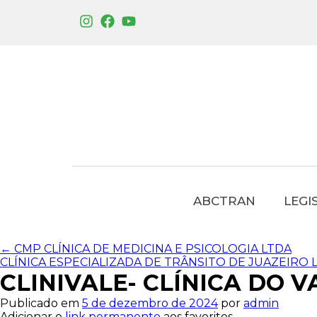
ABCTRAN
LEGI
←
CMP CLÍNICA DE MEDICINA E PSICOLOGIA LTDA
CLÍNICA ESPECIALIZADA DE TRÂNSITO DE JUAZEIRO 
CLINIVALE- CLÍNICA DO V
Publicado em
5 de dezembro de 2024
por
admin
Adicionar o
link permanente
aos favoritos.