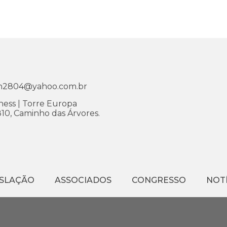
ran2804@yahoo.com.br
ess | Torre Europa
810, Caminho das Árvores.
ISLAÇÃO
ASSOCIADOS
CONGRESSO
NOTÍ