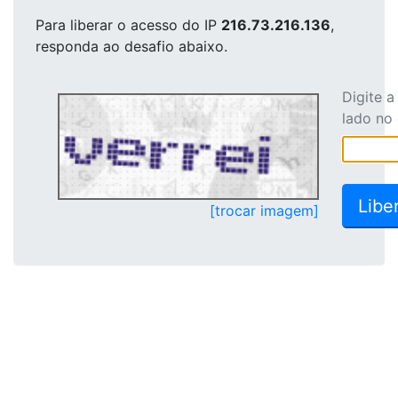
Para liberar o acesso
do IP
216.73.216.136
,
responda ao desafio abaixo.
Digite 
lado no
[trocar imagem]