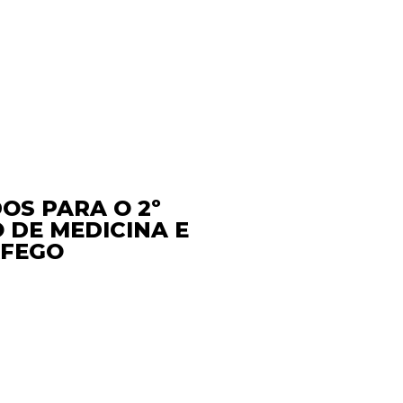
OS PARA O 2º
 DE MEDICINA E
ÁFEGO