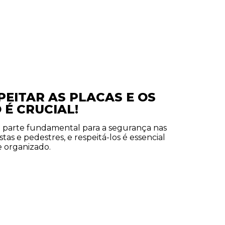
PEITAR AS PLACAS E OS
 É CRUCIAL!
são parte fundamental para a segurança nas
istas e pedestres, e respeitá-los é essencial
e organizado.