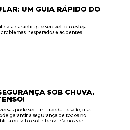
LAR: UM GUIA RÁPIDO DO
 para garantir que seu veículo esteja
problemas inesperados e acidentes.
 SEGURANÇA SOB CHUVA,
TENSO!
dversas pode ser um grande desafio, mas
de garantir a segurança de todos no
eblina ou sob o sol intenso. Vamos ver