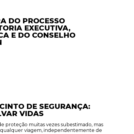
RA DO PROCESSO
TORIA EXECUTIVA,
ICA E DO CONSELHO
N
 CINTO DE SEGURANÇA:
LVAR VIDAS
de proteção muitas vezes subestimado, mas
m qualquer viagem, independentemente de