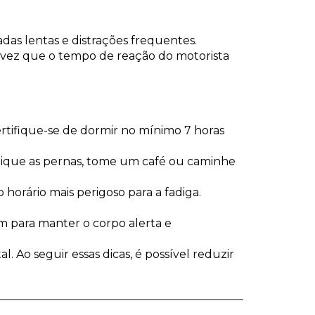
adas lentas e distrações frequentes.
ma vez que o tempo de reação do motorista
Certifique-se de dormir no mínimo 7 horas
stique as pernas, tome um café ou caminhe
o horário mais perigoso para a fadiga.
m para manter o corpo alerta e
 Ao seguir essas dicas, é possível reduzir