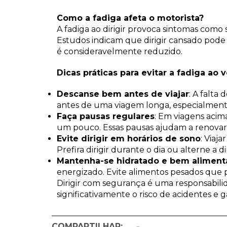
Como a fadiga afeta o motorista?
A fadiga ao dirigir provoca sintomas como 
Estudos indicam que dirigir cansado pode 
é consideravelmente reduzido.
Dicas práticas para evitar a fadiga ao 
Descanse bem antes de viajar
: A falta
antes de uma viagem longa, especialmente
Faça pausas regulares
: Em viagens acim
um pouco. Essas pausas ajudam a renovar 
Evite dirigir em horários de sono
: Viaj
Prefira dirigir durante o dia ou alterne a 
Mantenha-se hidratado e bem alimen
energizado. Evite alimentos pesados que p
Dirigir com segurança é uma responsabilid
significativamente o risco de acidentes e g
COMPARTILHAR: