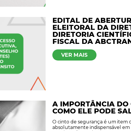
EDITAL DE ABERTU
ELEITORAL DA DIRE
DIRETORIA CIENTÍF
FISCAL DA ABCTRA
VER MAIS
A IMPORTÂNCIA DO
COMO ELE PODE SA
O cinto de segurança é um item 
absolutamente indispensável e