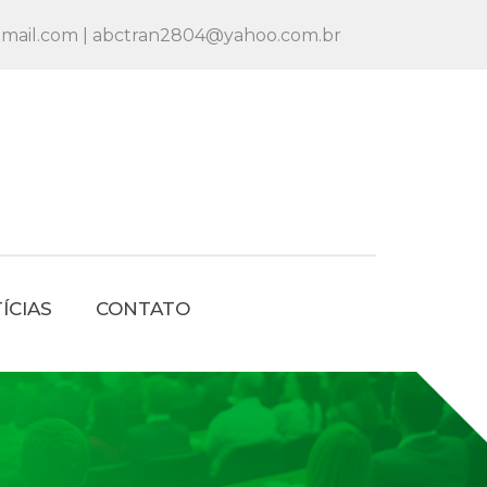
mail.com | abctran2804@yahoo.com.br
ÍCIAS
CONTATO