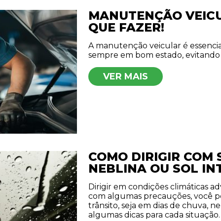
MANUTENÇÃO VEICU
QUE FAZER!
A manutenção veicular é essencial
sempre em bom estado, evitando 
VER MAIS
COMO DIRIGIR COM
NEBLINA OU SOL IN
Dirigir em condições climáticas a
com algumas precauções, você po
trânsito, seja em dias de chuva, n
algumas dicas para cada situação.