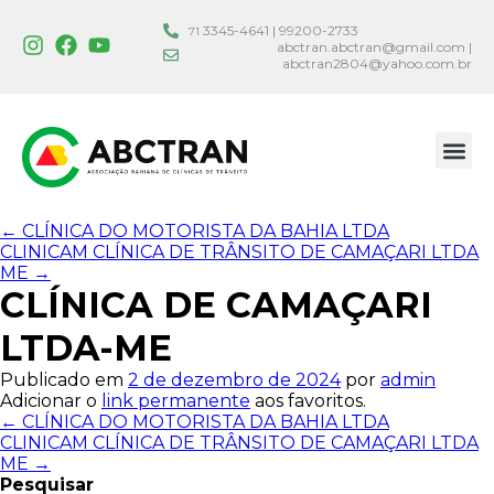
3345-4641 | 99200-2733
71
abctran.abctran@gmail.com |
abctran2804@yahoo.com.br
←
CLÍNICA DO MOTORISTA DA BAHIA LTDA
CLINICAM CLÍNICA DE TRÂNSITO DE CAMAÇARI LTDA
ME
→
CLÍNICA DE CAMAÇARI
LTDA-ME
Publicado em
2 de dezembro de 2024
por
admin
Adicionar o
link permanente
aos favoritos.
←
CLÍNICA DO MOTORISTA DA BAHIA LTDA
CLINICAM CLÍNICA DE TRÂNSITO DE CAMAÇARI LTDA
ME
→
Pesquisar